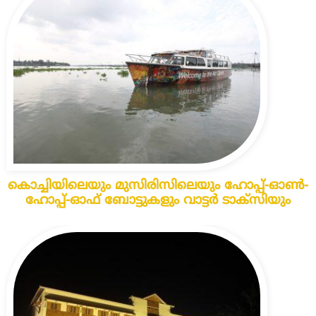
കൊച്ചിയിലെയും മുസിരിസിലെയും ഹോപ്പ്-ഓൺ-
ഹോപ്പ്-ഓഫ് ബോട്ടുകളും വാട്ടർ ടാക്‌സിയും